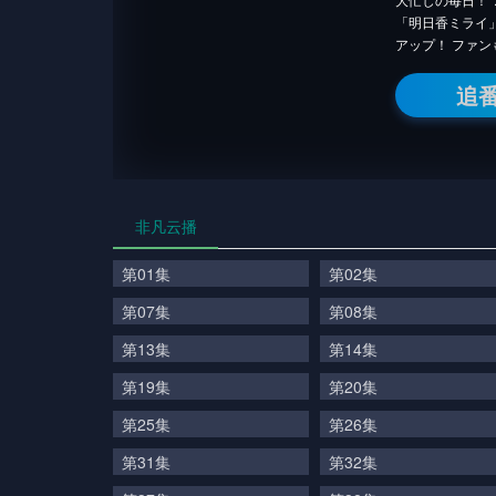
「明日香ミライ
アップ！ ファ
追
非凡云播
第01集
第02集
第07集
第08集
第13集
第14集
第19集
第20集
第25集
第26集
第31集
第32集