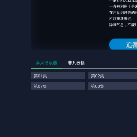
一直被利用于是
在注意到过去的
所以重新来过。
隐藏气息，不能
追
暴风播放器
非凡云播
第01集
第02集
第07集
第08集