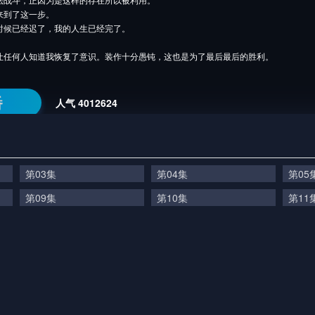
来到了这一步。
时候已经迟了，我的人生已经完了。
让任何人知道我恢复了意识。装作十分愚钝，这也是为了最后最后的胜利。
番
人气
4012624
第03集
第04集
第05
第09集
第10集
第11