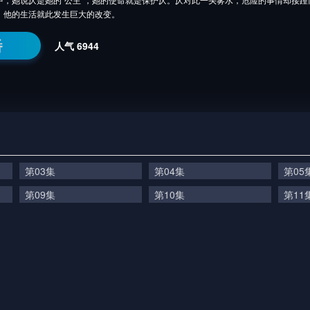
，他的生活就此发生巨大的改变。
番
人气
6944
第03集
第04集
第05
第09集
第10集
第11