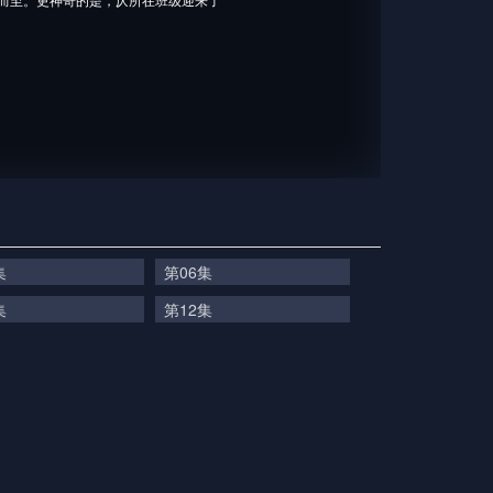
集
第06集
集
第12集