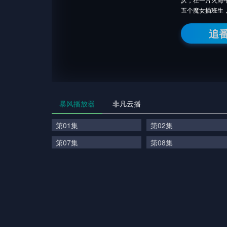
五个魔女插班生
追
暴风播放器
非凡云播
第01集
第02集
第07集
第08集